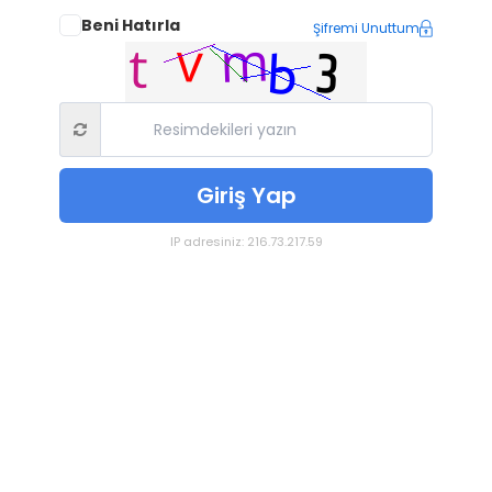
Beni Hatırla
Şifremi Unuttum
Giriş Yap
IP adresiniz: 216.73.217.59