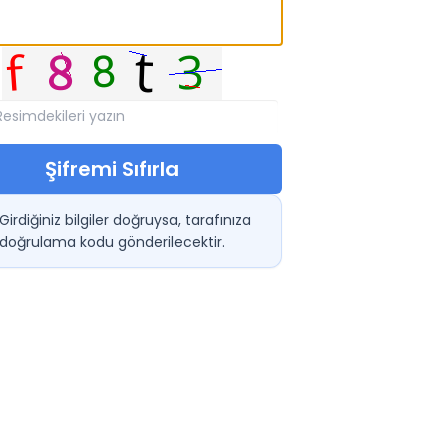
Şifremi Sıfırla
Girdiğiniz bilgiler doğruysa, tarafınıza
doğrulama kodu gönderilecektir.