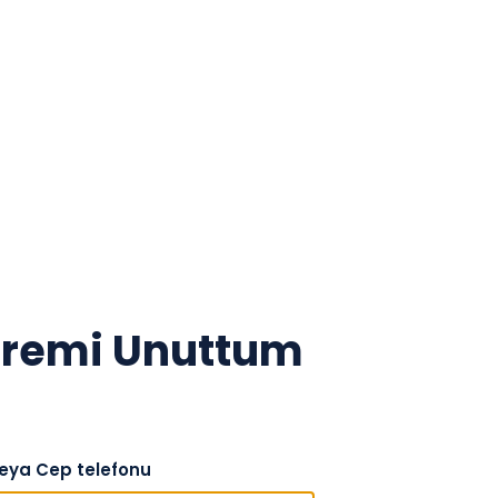
fremi Unuttum
veya Cep telefonu